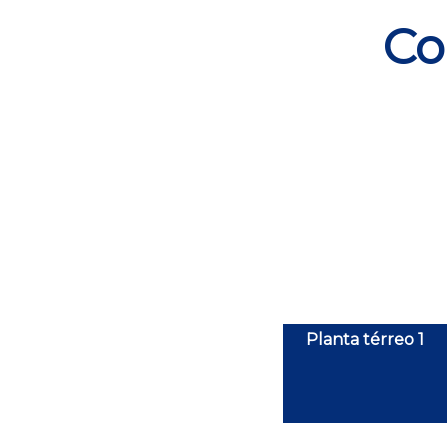
Co
Planta térreo 1