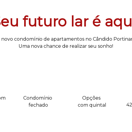
eu futuro lar é aqu
 novo condomínio de apartamentos no Cândido Portinari
Uma nova chance de realizar seu sonho!
om 
Condomínio 
Opções 
42
fechado
com quintal