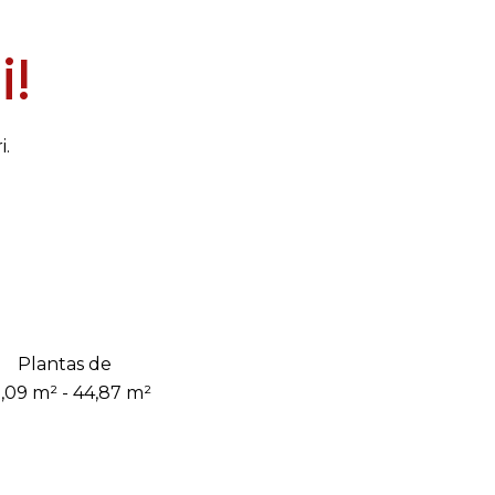
i!
. 
Plantas de
,09 m² - 44,87 m²