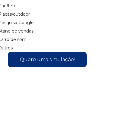
anfleto
lacas/outdoor
esquisa Google
tand de vendas
arro de som
utros
Quero uma simulação!