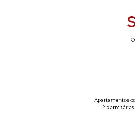
S
O
Apartamentos c
2 dormitórios