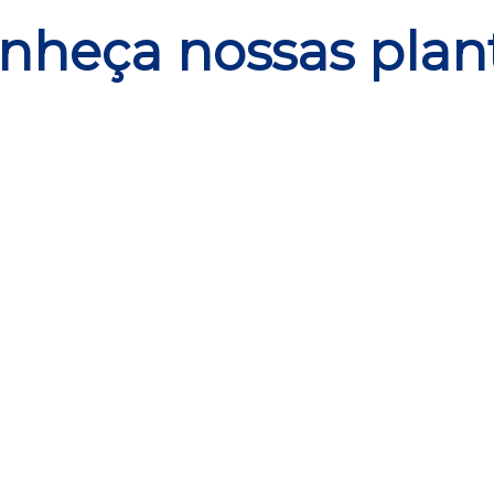
nheça nossas plan
Planta térreo 2