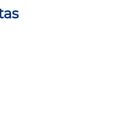
tas
Planta tipo